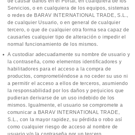
de causar daños en el Portal, en cualquiera de los
Servicios, o en cualquiera de los equipos, sistemas
o redes de BARAV INTERNATIONAL TRADE, S.L.,
de cualquier Usuario, o en general de cualquier
tercero, o que de cualquier otra forma sea capaz de
causarles cualquier tipo de alteración o impedir el
normal funcionamiento de los mismos.
A custodiar adecuadamente su nombre de usuario y
la contraseña, como elementos identificadores y
habilitadores para el acceso a la compra de
productos, comprometiéndose a no ceder su uso ni
a permitir el acceso a ellos de terceros, asumiendo
la responsabilidad por los daños y perjuicios que
pudieran derivarse de un uso indebido de los
mismos. Igualmente, el usuario se compromete a
comunicar a BARAV INTERNATIONAL TRADE,
S.L., con la mayor rapidez, su pérdida o robo así
como cualquier riesgo de acceso al nombre de
usuario y/o la contraseña por un tercero.