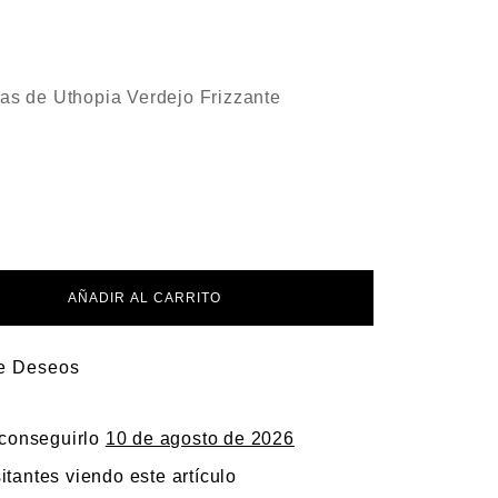
las de Uthopia Verdejo Frizzante
AÑADIR AL CARRITO
De Deseos
 conseguirlo
10 de agosto de 2026
itantes viendo este artículo