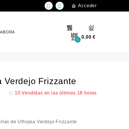
Acceder
LABORA
0,00
€
0
 Verdejo Frizzante
10
Vendidas en las últimas
18 horas
llas de Uthopia Verdejo Frizzante