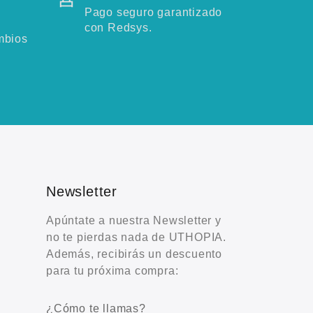
Pago seguro garantizado
con Redsys.
mbios
Newsletter
Apúntate a nuestra Newsletter y
no te pierdas nada de UTHOPIA.
Además, recibirás un descuento
para tu próxima compra:
¿Cómo te llamas?