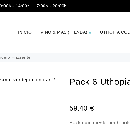
 9:00h - 14:00h | 17:00h - 20:00h
INICIO
VINO & MÁS (TIENDA)
UTHOPIA CO
rdejo Frizzante
Pack 6 Uthopia
59,40
€
Pack compuesto por 6 bote