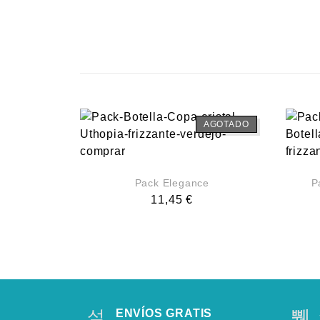
AGOTADO
Pack Elegance
P
11,45
€
ENVÍOS GRATIS