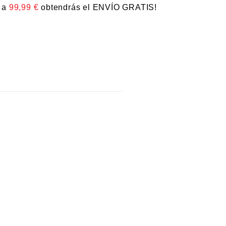
s a
99,99
€
obtendrás el ENVÍO GRATIS!