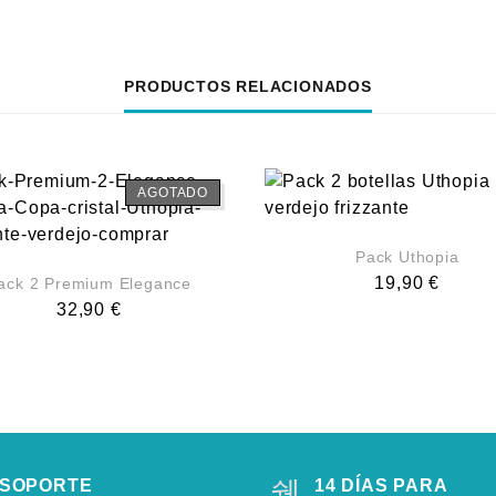
PRODUCTOS RELACIONADOS
AGOTADO
Pack Uthopia
19,90
€
ack 2 Premium Elegance
32,90
€
SOPORTE
14 DÍAS PARA