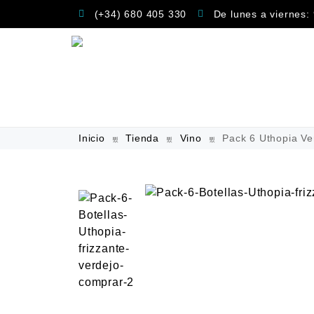
(+34) 680 405 330
De lunes a viernes:
Inicio
Tienda
Vino
Pack 6 Uthopia Ve