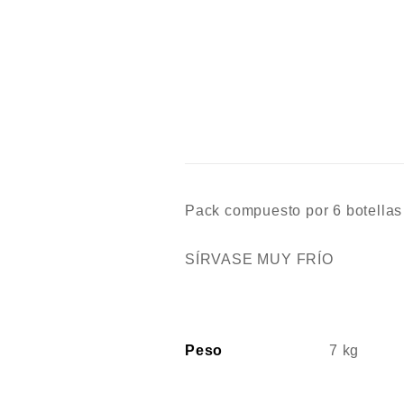
Pack compuesto por 6 botellas
SÍRVASE MUY FRÍO
Peso
7 kg