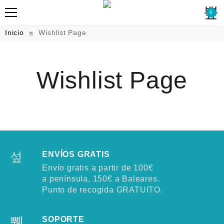
0
Inicio
Wishlist Page
Wishlist Page
ENVÍOS GRATIS
Envío gratis a partir de 100€
a península, 150€ a Baleares.
Punto de recogida GRATUITO.
SOPORTE